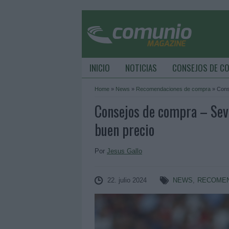
INICIO
NOTICIAS
CONSEJOS DE C
Home
»
News
»
Recomendaciones de compra
»
Cons
Consejos de compra – Sevi
buen precio
Por
Jesus Gallo
22. julio 2024
NEWS
,
RECOMEN