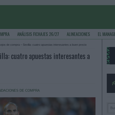
OMPRA
ANÁLISIS FICHAJES 26/27
ALINEACIONES
EL MANAG
ejos de compra – Sevilla: cuatro apuestas interesantes a buen precio
lla: cuatro apuestas interesantes a
DACIONES DE COMPRA