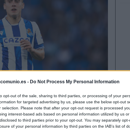
.comunio.es -
Do Not Process My Personal Information
to opt-out of the sale, sharing to third parties, or processing of your per
formation for targeted advertising by us, please use the below opt-out s
r selection. Please note that after your opt-out request is processed y
eing interest-based ads based on personal information utilized by us or
disclosed to third parties prior to your opt-out. You may separately opt-
tubre y a continuación os presentamos un
losure of your personal information by third parties on the IAB’s list of
ecio, una inversión futura, un crack barato al