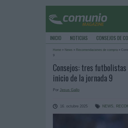
INICIO
NOTICIAS
CONSEJOS DE C
Home
»
News
»
Recomendaciones de compra
»
Conse
9
Consejos: tres futbolistas
inicio de la jornada 9
Por
Jesus Gallo
16. octubre 2025
NEWS
,
RECO