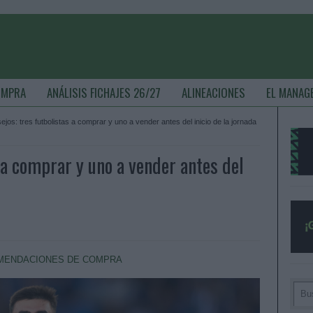
OMPRA
ANÁLISIS FICHAJES 26/27
ALINEACIONES
EL MANAG
jos: tres futbolistas a comprar y uno a vender antes del inicio de la jornada
 a comprar y uno a vender antes del
MENDACIONES DE COMPRA