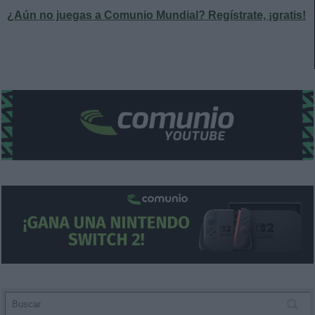
¿Aún no juegas a Comunio Mundial? Regístrate, ¡gratis!