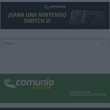
Información legal
Cambiar ajustes de privacidad