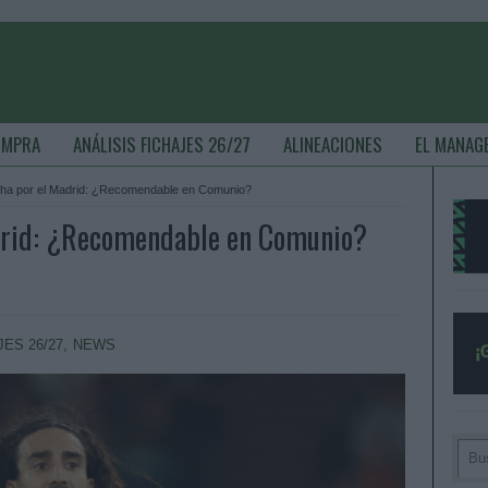
OMPRA
ANÁLISIS FICHAJES 26/27
ALINEACIONES
EL MANAG
icha por el Madrid: ¿Recomendable en Comunio?
adrid: ¿Recomendable en Comunio?
JES 26/27
,
NEWS