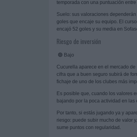
temporada con una puntuación entre
Suelo: sus valoraciones dependerán m
goles que encaje su equipo. El curs
encajó 52 goles y su media en Sofasc
Riesgo de inversión
🟢 Bajo
Cucurella aparece en el mercado de C
cifra que a buen seguro subirá de fo
fichaje de uno de los clubes más im
Es posible que, cuando los valores 
bajando por la poca actividad en las
Por tanto, si estás jugando ya y apa
riesgo: puede subir mucho de valor y
sume puntos con regularidad.