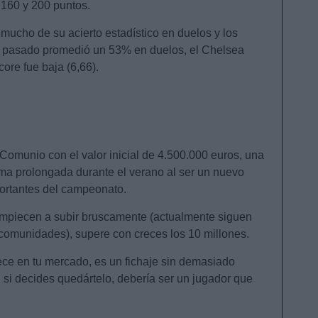
 160 y 200 puntos.
ucho de su acierto estadístico en duelos y los
o pasado promedió un 53% en duelos, el Chelsea
ore fue baja (6,66).
omunio con el valor inicial de 4.500.000 euros, una
rma prolongada durante el verano al ser un nuevo
portantes del campeonato.
empiecen a subir bruscamente (actualmente siguen
 comunidades), supere con creces los 10 millones.
rece en tu mercado, es un fichaje sin demasiado
, si decides quedártelo, debería ser un jugador que