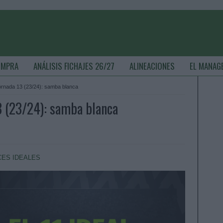
OMPRA
ANÁLISIS FICHAJES 26/27
ALINEACIONES
EL MANAG
 jornada 13 (23/24): samba blanca
13 (23/24): samba blanca
ES IDEALES