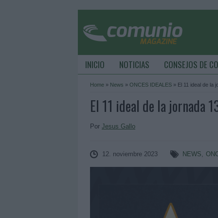
INICIO
NOTICIAS
CONSEJOS DE C
Home
»
News
»
ONCES IDEALES
»
El 11 ideal de la
El 11 ideal de la jornada 
Por
Jesus Gallo
12. noviembre 2023
NEWS
,
ONC