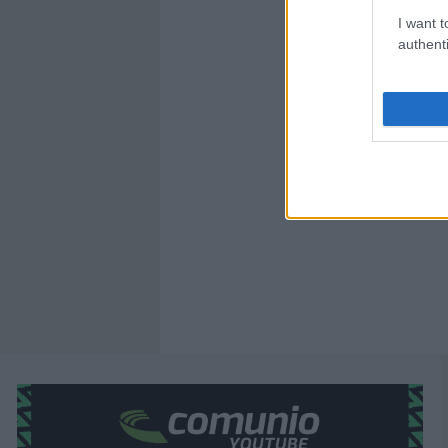
I want t
authenti
Los resultados de la jornada