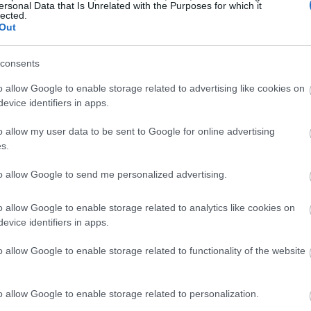
ersonal Data that Is Unrelated with the Purposes for which it
lected.
Out
consents
o allow Google to enable storage related to advertising like cookies on
evice identifiers in apps.
o allow my user data to be sent to Google for online advertising
s.
to allow Google to send me personalized advertising.
o allow Google to enable storage related to analytics like cookies on
evice identifiers in apps.
o allow Google to enable storage related to functionality of the website
o allow Google to enable storage related to personalization.