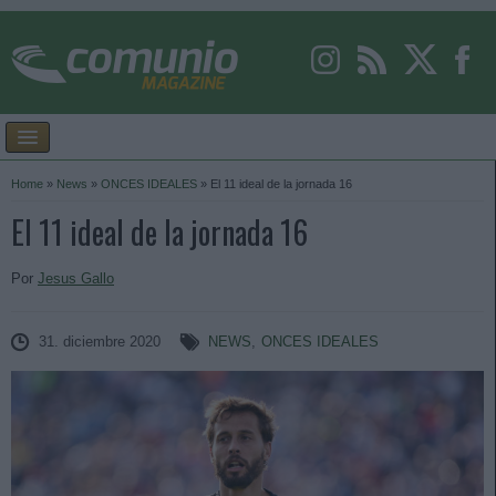
Home
»
News
»
ONCES IDEALES
»
El 11 ideal de la jornada 16
El 11 ideal de la jornada 16
Por
Jesus Gallo
31. diciembre 2020
NEWS
,
ONCES IDEALES