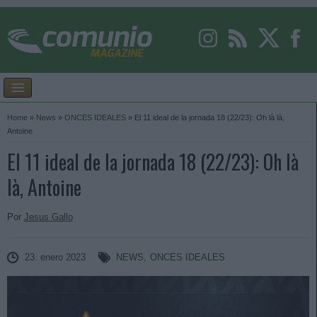
Home
»
News
»
ONCES IDEALES
»
El 11 ideal de la jornada 18 (22/23): Oh là là,
Antoine
El 11 ideal de la jornada 18 (22/23): Oh là
là, Antoine
Por
Jesus Gallo
23. enero 2023
NEWS
,
ONCES IDEALES