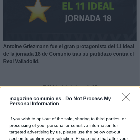
Antoine Griezmann fue el gran protagonista del 11 ideal
de la jornada 18 de Comunio tras su partidazo contra el
Real Valladolid.
El 11 ideal de la jornada 18
magazine.comunio.es -
Do Not Process My
Personal Information
If you wish to opt-out of the sale, sharing to third parties, or
processing of your personal or sensitive information for
targeted advertising by us, please use the below opt-out
section to confirm your selection. Please note that after your