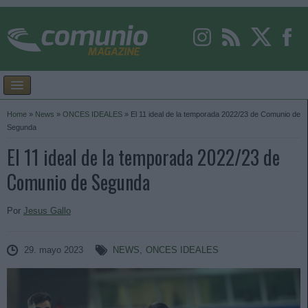
Home
»
News
»
ONCES IDEALES
»
El 11 ideal de la temporada 2022/23 de Comunio de
Segunda
El 11 ideal de la temporada 2022/23 de
Comunio de Segunda
Por
Jesus Gallo
29. mayo 2023
NEWS
,
ONCES IDEALES