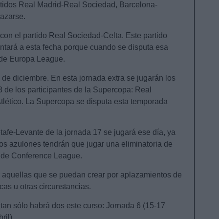
rtidos Real Madrid-Real Sociedad, Barcelona-
lazarse.
 con el partido Real Sociedad-Celta. Este partido
antará a esta fecha porque cuando se disputa esa
 de Europa League.
 de diciembre. En esta jornada extra se jugarán los
3 de los participantes de la Supercopa: Real
lético. La Supercopa se disputa esta temporada
tafe-Levante de la jornada 17 se jugará ese día, ya
os azulones tendrán que jugar una eliminatoria de
o de Conference League.
r aquellas que se puedan crear por aplazamientos de
cas u otras circunstancias.
tan sólo habrá dos este curso: Jornada 6 (15-17
ril).