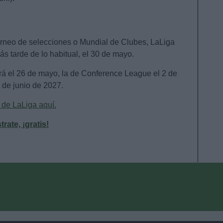
orneo de selecciones o Mundial de Clubes, LaLiga
s tarde de lo habitual, el 30 de mayo.
rá el 26 de mayo, la de Conference League el 2 de
 de junio de 2027.
 de LaLiga aquí.
ate, ¡gratis!