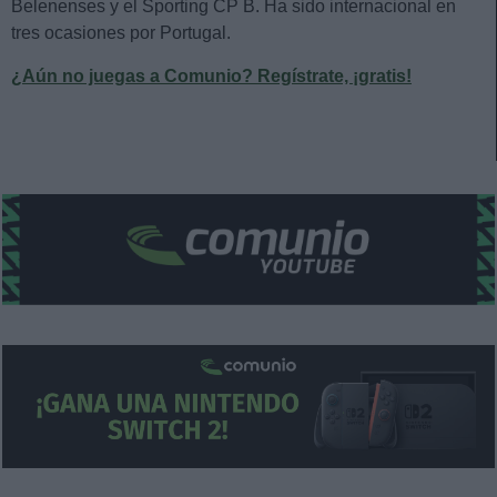
Belenenses y el Sporting CP B. Ha sido internacional en
tres ocasiones por Portugal.
¿Aún no juegas a Comunio? Regístrate, ¡gratis!