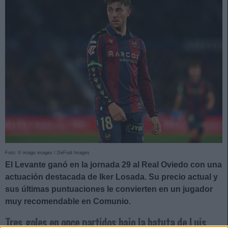
Foto: © imago images / DeFodi Images
El Levante ganó en la jornada 29 al Real Oviedo con una
actuación destacada de Iker Losada. Su precio actual y
sus últimas puntuaciones le convierten en un jugador
muy recomendable en Comunio.
Tres goles en once partidos bajo la batuta de Luis