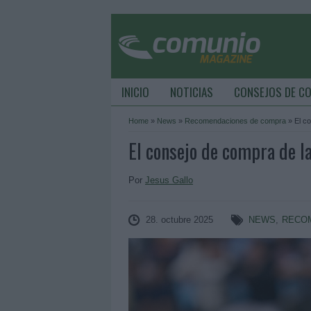
INICIO
NOTICIAS
CONSEJOS DE C
Home
»
News
»
Recomendaciones de compra
»
El c
El consejo de compra de l
Por
Jesus Gallo
28. octubre 2025
NEWS
,
RECO