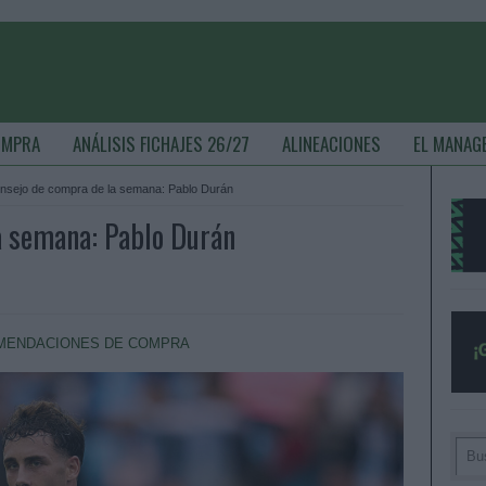
OMPRA
ANÁLISIS FICHAJES 26/27
ALINEACIONES
EL MANAG
onsejo de compra de la semana: Pablo Durán
a semana: Pablo Durán
MENDACIONES DE COMPRA