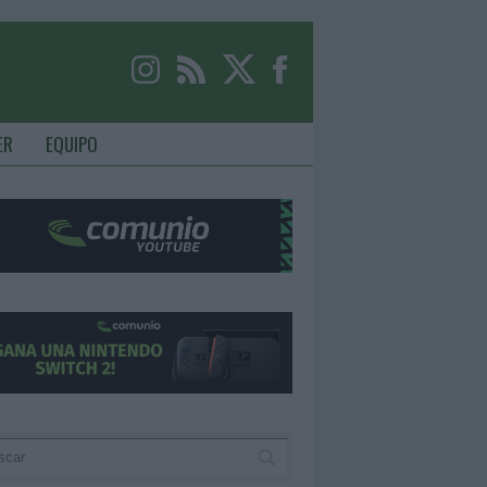
ER
EQUIPO