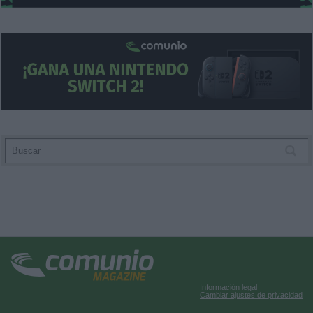
Información legal
Cambiar ajustes de privacidad