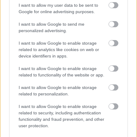
últimas 10 promedia 5,1 puntos por partido.
I want to allow my user data to be sent to
Google for online advertising purposes.
I want to allow Google to send me
personalized advertising.
I want to allow Google to enable storage
related to analytics like cookies on web or
device identifiers in apps.
I want to allow Google to enable storage
related to functionality of the website or app.
I want to allow Google to enable storage
related to personalization.
I want to allow Google to enable storage
related to security, including authentication
Ver esta publicación en Instagram
functionality and fraud prevention, and other
user protection.