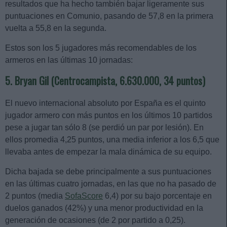
resultados que ha hecho también bajar ligeramente sus
puntuaciones en Comunio, pasando de 57,8 en la primera
vuelta a 55,8 en la segunda.
Estos son los 5 jugadores más recomendables de los
armeros en las últimas 10 jornadas:
5. Bryan Gil (Centrocampista, 6.630.000, 34 puntos)
El nuevo internacional absoluto por España es el quinto
jugador armero con más puntos en los últimos 10 partidos
pese a jugar tan sólo 8 (se perdió un par por lesión). En
ellos promedia 4,25 puntos, una media inferior a los 6,5 que
llevaba antes de empezar la mala dinámica de su equipo.
Dicha bajada se debe principalmente a sus puntuaciones
en las últimas cuatro jornadas, en las que no ha pasado de
2 puntos (media
SofaScore
6,4) por su bajo porcentaje en
duelos ganados (42%) y una menor productividad en la
generación de ocasiones (de 2 por partido a 0,25).