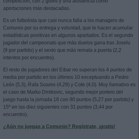
competición, con 2 goles y una asistencia como
aportaciones más destacadas.
Es un futbolista que casi nunca falla a los managers de
Comunio por su entrega y voluntad, que le hacen acumular
estadísticas positivas en algunos apartados. Es el segundo
jugador del campeonato que más duelos gana tras Joselu
(9 por partido) y el sexto que más remata a puerta (2,2
intentos por encuentro).
El resto de jugadores del Eibar no superan los 4 puntos de
media por partido en los últimos 10 exceptuando a Pedro
León (5,3), Rafa Soares (4,29) y Cote (4,0). Muy llamativo es
el caso de Marko Dmitrovic, segundo mejor portero del
juego hasta la jornada 18 con 90 puntos (5,27 por partido) y
15º en las diez siguientes con 31 puntos (3,44 por
encuentro).
¿Aún no juegas a Comunio? Regístrate, ¡gratis!