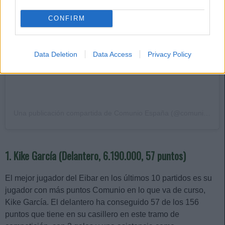
CONFIRM
Data Deletion
Data Access
Privacy Policy
Una publicación compartida de Comunio España (@comunioes)
1. Kike García (Delantero, 6.190.000, 57 puntos)
El mejor jugador del Eibar en los últimos 10 partidos es su
jugador con más puntos Comunio en lo que va de curso,
Kike García. El delantero ha conseguido 57 de los 156
puntos que tiene en su casillero en este tramo de