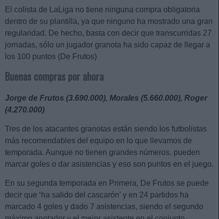
El colista de LaLiga no tiene ninguna compra obligatoria
dentro de su plantilla, ya que ninguno ha mostrado una gran
regularidad. De hecho, basta con decir que transcurridas 27
jornadas, sólo un jugador granota ha sido capaz de llegar a
los 100 puntos (De Frutos)
Buenas compras por ahora
Jorge de Frutos (3.690.000), Morales (5.660.000), Roger
(4.270.000)
Tres de los atacantes granotas están siendo los futbolistas
más recomendables del equipo en lo que llevamos de
temporada. Aunque no tienen grandes números, pueden
marcar goles o dar asistencias y eso son puntos en el juego.
En su segunda temporada en Primera, De Frutos se puede
decir que ‘ha salido del cascarón’ y en 24 partidos ha
marcado 4 goles y dado 7 asistencias, siendo el segundo
máximo anotador y el mejor asistente en el conjunto