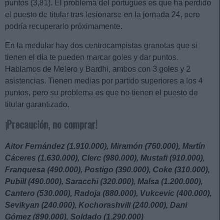
puntos (3,81). El problema del portugués es que ha perdido
el puesto de titular tras lesionarse en la jornada 24, pero
podría recuperarlo próximamente.
En la medular hay dos centrocampistas granotas que si
tienen el día te pueden marcar goles y dar puntos.
Hablamos de Melero y Bardhi, ambos con 3 goles y 2
asistencias. Tienen medias por partido superiores a los 4
puntos, pero su problema es que no tienen el puesto de
titular garantizado.
¡Precaución, no comprar!
Aitor Fernández (1.910.000), Miramón (760.000), Martín
Cáceres (1.630.000), Clerc (980.000), Mustafi (910.000),
Franquesa (490.000), Postigo (390.000), Coke (310.000),
Pubill (490.000), Saracchi (320.000), Malsa (1.200.000),
Cantero (530.000), Radoja (880.000), Vukcevic (400.000),
Sevikyan (240.000), Kochorashvili (240.000), Dani
Gómez (890.000), Soldado (1.290.000)