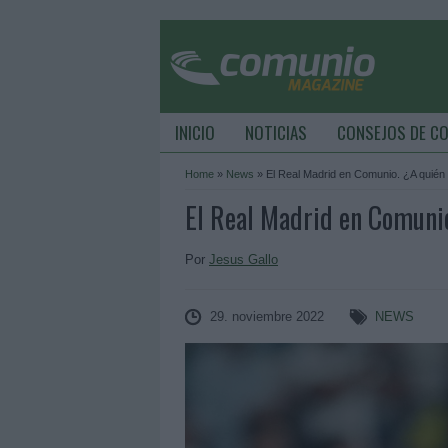
INICIO
NOTICIAS
CONSEJOS DE C
Home
»
News
»
El Real Madrid en Comunio. ¿A quién
El Real Madrid en Comunio
Por
Jesus Gallo
29. noviembre 2022
NEWS