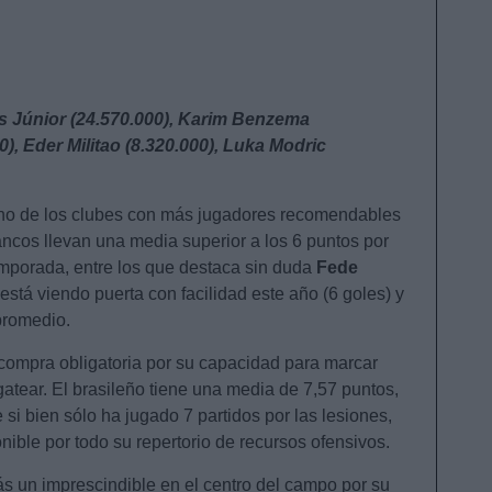
us Júnior (24.570.000), Karim Benzema
0), Eder Militao (8.320.000), Luka Modric
uno de los clubes con más jugadores recomendables
ncos llevan una media superior a los 6 puntos por
emporada, entre los que destaca sin duda
Fede
está viendo puerta con facilidad este año (6 goles) y
promedio.
e compra obligatoria por su capacidad para marcar
egatear. El brasileño tiene una media de 7,57 puntos,
 bien sólo ha jugado 7 partidos por las lesiones,
nible por todo su repertorio de recursos ofensivos.
s un imprescindible en el centro del campo por su