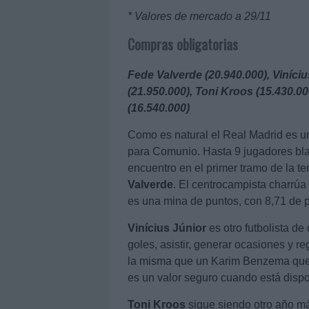
* Valores de mercado a 29/11
Compras obligatorias
Fede Valverde (20.940.000), Viníci
(21.950.000), Toni Kroos (15.430.00
(16.540.000)
Como es natural el Real Madrid es 
para Comunio. Hasta 9 jugadores bla
encuentro en el primer tramo de la t
Valverde
. El centrocampista charrúa 
es una mina de puntos, con 8,71 de 
Vinícius Júnior
es otro futbolista d
goles, asistir, generar ocasiones y r
la misma que un Karim Benzema que si
es un valor seguro cuando está dispo
Toni Kroos
sigue siendo otro año má