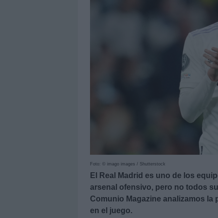
Foto: © imago images / Shutterstock
El Real Madrid es uno de los equ
arsenal ofensivo, pero no todos 
Comunio Magazine analizamos la pl
en el juego.