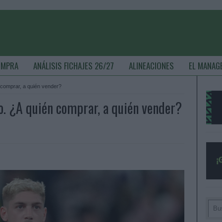
OMPRA
ANÁLISIS FICHAJES 26/27
ALINEACIONES
EL MANAG
 comprar, a quién vender?
. ¿A quién comprar, a quién vender?