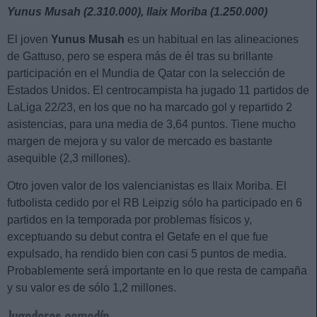
Yunus Musah (2.310.000), Ilaix Moriba (1.250.000)
El joven
Yunus Musah
es un habitual en las alineaciones
de Gattuso, pero se espera más de él tras su brillante
participación en el Mundia de Qatar con la selección de
Estados Unidos. El centrocampista ha jugado 11 partidos de
LaLiga 22/23, en los que no ha marcado gol y repartido 2
asistencias, para una media de 3,64 puntos. Tiene mucho
margen de mejora y su valor de mercado es bastante
asequible (2,3 millones).
Otro joven valor de los valencianistas es Ilaix Moriba. El
futbolista cedido por el RB Leipzig sólo ha participado en 6
partidos en la temporada por problemas físicos y,
exceptuando su debut contra el Getafe en el que fue
expulsado, ha rendido bien con casi 5 puntos de media.
Probablemente será importante en lo que resta de campaña
y su valor es de sólo 1,2 millones.
Jugadores comodín