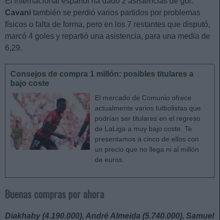
El internacional español ha dado 2 asistencias de gol.
Cavani
también se perdió varios partidos por problemas
físicos o falta de forma, pero en los 7 restantes que disputó,
marcó 4 goles y repartió una asistencia, para una media de
6,29.
Consejos de compra 1 millón: posibles titulares a
bajo coste
El mercado de Comunio ofrece
actualmente varios futbolistas que
podrían ser titulares en el regreso
de LaLiga a muy bajo coste. Te
presentamos a cinco de ellos con
un precio que no llega ni al millón
de euros.
Buenas compras por ahora
Diakhaby (4.190.000), André Almeida (5.740.000), Samuel