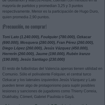
de Guillamón y Marcos André, cuentan con minutos en la
mayoría de partidos y promedian 3,25 y 3 puntos
respectivamente. Menor es la participación de Hugo Duro,
quien promedia 2,90 puntos.
¡Precaución, no comprar!
Toni Lato (1.240.000), Foulquier (780.000), Ozkacar
(690.000), Mosquera (280.000), Fran Pérez (260.000),
Diego López (260.000), Jesús Vázquez (450.000),
Herrerín (260.000), Jaume (190.000), Rubén Iranzo
(190.000), Jesús Santiago (230.000)
El resto de futbolistas del Valencia apenas tienen utilidad en
Comunio. Sólo el polivalente Folquier, el central turco
Ozkacar y los laterales izquierdos Jesús Vázquez y Lato
pueden tener algo de protagonismo para suplir posibles
lesiones y sanciones de jugadores como Thierry Correia,
Diakhaby, Cömert, Gabriel Paulista o Gayà.