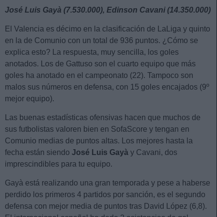
José Luis Gayà (7.530.000), Edinson Cavani (14.350.000)
El Valencia es décimo en la clasificación de LaLiga y quinto
en la de Comunio con un total de 936 puntos. ¿Cómo se
explica esto? La respuesta, muy sencilla, los goles
anotados. Los de Gattuso son el cuarto equipo que más
goles ha anotado en el campeonato (22). Tampoco son
malos sus números en defensa, con 15 goles encajados (9º
mejor equipo).
Las buenas estadísticas ofensivas hacen que muchos de
sus futbolistas valoren bien en SofaScore y tengan en
Comunio medias de puntos altas. Los mejores hasta la
fecha están siendo
José Luis Gayà
y Cavani, dos
imprescindibles para tu equipo.
Gayà está realizando una gran temporada y pese a haberse
perdido los primeros 4 partidos por sanción, es el segundo
defensa con mejor media de puntos tras David López (6,8).