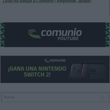
¿Aún no juegas a Comunio? Regístrate, ¡gratis!