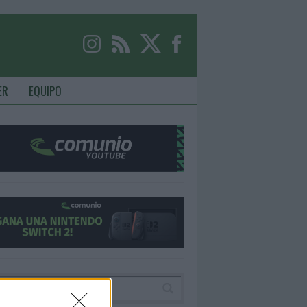
ER
EQUIPO