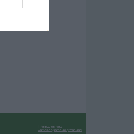
Información legal
Cambiar ajustes de privacidad