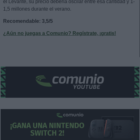
el Levante, su precio debería oscilar entre esa cantidad y 1-
1,5 millones durante el verano.
Recomendable: 3,5/5
¿Aún no juegas a Comunio? Regístrate, ¡gratis!