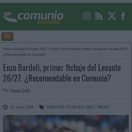
Home
»
Análisis Fichajes 26/27
»
News
»
Enzo Bardeli, primer fichaje del Levante 26/27.
¿Recomendable en Comunio?
Enzo Bardeli, primer fichaje del Levante
26/27. ¿Recomendable en Comunio?
Por
Jesus Gallo
11. junio 2026
ANÁLISIS FICHAJES 26/27
,
NEWS