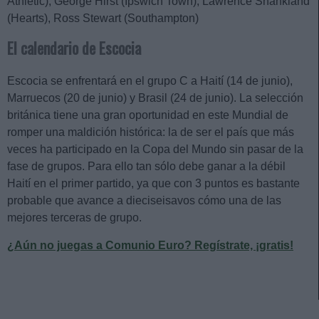
Athletic), George Hirst (Ipswich Town), Lawrence Shankland
(Hearts), Ross Stewart (Southampton)
El calendario de Escocia
Escocia se enfrentará en el grupo C a Haití (14 de junio),
Marruecos (20 de junio) y Brasil (24 de junio). La selección
británica tiene una gran oportunidad en este Mundial de
romper una maldición histórica: la de ser el país que más
veces ha participado en la Copa del Mundo sin pasar de la
fase de grupos. Para ello tan sólo debe ganar a la débil
Haití en el primer partido, ya que con 3 puntos es bastante
probable que avance a dieciseisavos cómo una de las
mejores terceras de grupo.
¿Aún no juegas a Comunio Euro? Regístrate, ¡gratis!