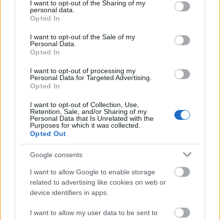
Dinamarca y Grecia por lesión y jugó el veterano Gordon
not limited to your visit or usage behaviour. You may click to
I want to opt-out of the Sharing of my
personal data.
del Hearts (43 años). Es realmente curioso, pero ninguno de
grant or deny consent to Google and its third-party tags to
Opted In
use your data for below specified purposes in below Google
los tres porteros de la convocatoria juega habitualmente con
consent section.
sus equipos. De hecho, entre todos ellos, han jugado seis
I want to opt-out of the Sale of my
Personal Data.
partidos ligueros en todo el curso 25/26.
Opted In
La defensa tiene a Hickey y Robertson cómo inquilinos en
I want to opt-out of processing my
Personal Data for Targeted Advertising.
los laterales y a Souttar y McKenna cómo posible pareja de
Opted In
centrales. Los problemas físicos del central del Rangers
pueden dar una oportunidad cómo titular a Hendry o Hanley.
I want to opt-out of Collection, Use,
Retention, Sale, and/or Sharing of my
Personal Data that Is Unrelated with the
En el centro del campo, Ferguson y Christie formarán el
Purposes for which it was collected.
doble pivote con Scott McTominay jugando más adelantado.
Opted Out
Billy Gilmour sólo jugó un partido cómo titular en toda la
Google consents
fase de clasificación, así que es complicado que entre en el
once, aunque tiene alguna opción en el lugar de Christie o
I want to allow Google to enable storage
incluso Ferguson.
related to advertising like cookies on web or
device identifiers in apps.
La banda izquierda del centro del campo será para McGinn,
quien ha vuelto a realizar un gran año con el Aston Villa. La
I want to allow my user data to be sent to