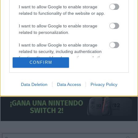
Juan Cruz ocuparía ese puesto.
I want to allow Google to enable storage
¿Aún no juegas a Comunio? Regístrate, ¡gratis!
related to functionality of the website or app.
I want to allow Google to enable storage
related to personalization.
I want to allow Google to enable storage
related to security, including authentication
functionality and fraud prevention, and other
CONFIRM
user protection.
Data Deletion
Data Access
Privacy Policy