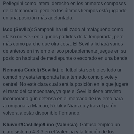
Pellegrini como lateral derecho en los primeros compases
de la temporada, pero en los últimos tiempos está jugando
en una posición más adelantada.
Isco (Sevilla)
: Sampaoli ha utilizado al malagueño como
«falso nueve» en algunos partidos de la temporada, pero
más como parche que otra cosa. El Sevilla fichará varios
delanteros en invierno e Isco probablemente juegue en su
posición habitual de mediapunta o escorado en una banda.
Nemanja Gudelj (Sevilla):
el futbolista serbio es todo un
comodín y esta temporada ha alternado como pivote y
central. No está clara cual será la posición en la que jugará
el resto del campeonato, ya que el Sevilla tiene previsto
incorporar algún defensa en el mercado de invierno para
acompañar a Marcao, Rekik y Nianzou y tras el parón
volverá a estar disponible Fernando.
Kluivert/Castillejo/Lino (Valencia)
: Gattuso emplea un
claro sistema 4-3-3 en el Valencia y la función de los