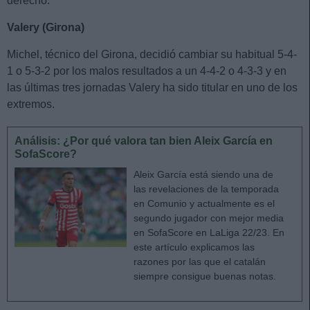
derecho.
Valery (Girona)
Michel, técnico del Girona, decidió cambiar su habitual 5-4-
1 o 5-3-2 por los malos resultados a un 4-4-2 o 4-3-3 y en
las últimas tres jornadas Valery ha sido titular en uno de los
extremos.
Análisis: ¿Por qué valora tan bien Aleix García en
SofaScore?
Aleix García está siendo una de
las revelaciones de la temporada
en Comunio y actualmente es el
segundo jugador con mejor media
en SofaScore en LaLiga 22/23. En
este artículo explicamos las
razones por las que el catalán
siempre consigue buenas notas.