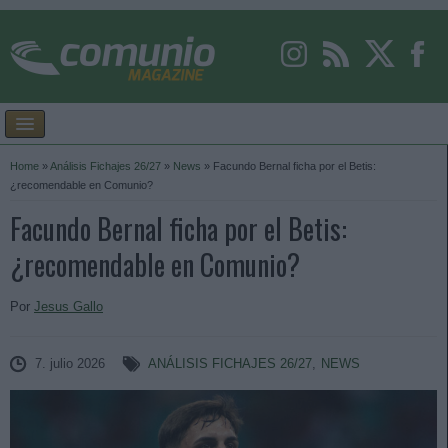
Home
»
Análisis Fichajes 26/27
»
News
»
Facundo Bernal ficha por el Betis:
¿recomendable en Comunio?
Facundo Bernal ficha por el Betis:
¿recomendable en Comunio?
Por
Jesus Gallo
7. julio 2026
ANÁLISIS FICHAJES 26/27
,
NEWS