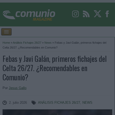
Home
»
Análisis Fichajes 26/27
»
News
»
Febas y Javi Galán, primeros fichajes del
Celta 26/27. ¿Recomendables en Comunio?
Febas y Javi Galán, primeros fichajes del
Celta 26/27. ¿Recomendables en
Comunio?
Por
Jesus Gallo
2. julio 2026
ANÁLISIS FICHAJES 26/27
,
NEWS