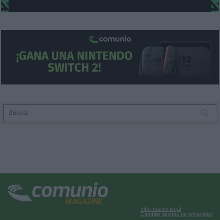
Información legal
Cambiar ajustes de privacidad