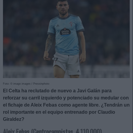
Foto: © imago images / Pressinphoto
El Celta ha reclutado de nuevo a Javi Galán para
reforzar su carril izquierdo y potenciado su medular con
el fichaje de Aleix Febas como agente libre. ¿Tendrán un
rol importante en el equipo entrenado por Claudio
Giraldez?
Aleix Febas (Centrocampistas, 4.110.000)