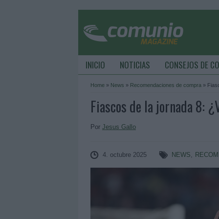
INICIO
NOTICIAS
CONSEJOS DE C
Home
»
News
»
Recomendaciones de compra
»
Fias
Fiascos de la jornada 8: 
Por
Jesus Gallo
4. octubre 2025
NEWS
,
RECOM