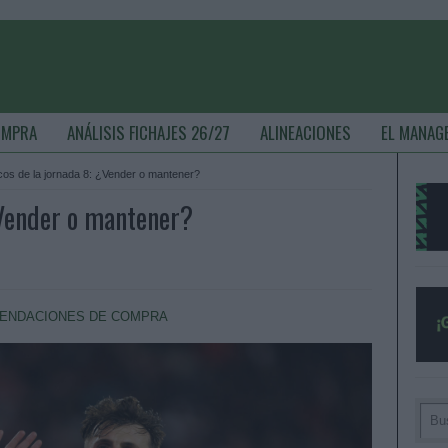
OMPRA
ANÁLISIS FICHAJES 26/27
ALINEACIONES
EL MANAG
cos de la jornada 8: ¿Vender o mantener?
¿Vender o mantener?
ENDACIONES DE COMPRA