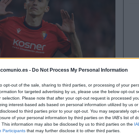
.comunio.es -
Do Not Process My Personal Information
to opt-out of the sale, sharing to third parties, or processing of your per
formation for targeted advertising by us, please use the below opt-out s
r selection. Please note that after your opt-out request is processed y
eing interest-based ads based on personal information utilized by us or
disclosed to third parties prior to your opt-out. You may separately opt-
 valoraciones bajas, fueron suplentes o no
losure of your personal information by third parties on the IAB’s list of
o para vender a Computer?
. This information may also be disclosed by us to third parties on the
IA
o, 8.860.000)
Participants
that may further disclose it to other third parties.