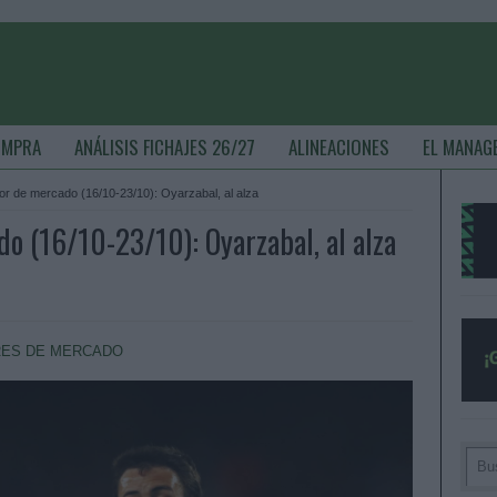
OMPRA
ANÁLISIS FICHAJES 26/27
ALINEACIONES
EL MANAG
r de mercado (16/10-23/10): Oyarzabal, al alza
o (16/10-23/10): Oyarzabal, al alza
RES DE MERCADO