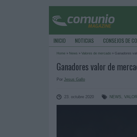
INICIO
NOTICIAS
CONSEJOS DE C
Home
»
News
»
Valores de mercado
»
Ganadores valo
Ganadores valor de mercad
Por
Jesus Gallo
23. octubre 2020
NEWS
,
VALO