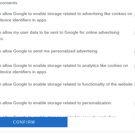
consents
000, subida en los últimos 7 días: +22,9%)
o allow Google to enable storage related to advertising like cookies on
evice identifiers in apps.
y marcó un gol, situándole como uno de los jugadores
o allow my user data to be sent to Google for online advertising
u valor sigue al alza desde que está disponible, con
s.
e euros desde el 4 de octubre. Si continúa dando
to allow Google to send me personalized advertising.
 la jornada 6, no hay duda de que los managers de
 por él.
o allow Google to enable storage related to analytics like cookies on
evice identifiers in apps.
a 7 está a la vuelta de la esquina y habrá varios
o allow Google to enable storage related to functionality of the website
s a los que seguir de cerca porque pueden puntuar
 presentamos a cuatro de ellos, uno por posición.
o allow Google to enable storage related to personalization.
o allow Google to enable storage related to security, including
CONFIRM
cation functionality and fraud prevention, and other user protection.