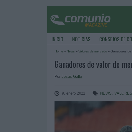
INICIO
NOTICIAS
CONSEJOS DE C
Home
»
News
»
Valores de mercado
»
Ganadores de 
Ganadores de valor de me
Por
Jesus Gallo
9. enero 2021
NEWS
,
VALORES