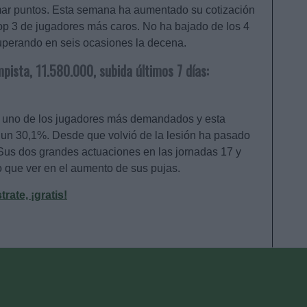
umar puntos. Esta semana ha aumentado su cotización
op 3 de jugadores más caros. No ha bajado de los 4
uperando en seis ocasiones la decena.
pista, 11.580.000, subida últimos 7 días:
o uno de los jugadores más demandados y esta
 un 30,1%. Desde que volvió de la lesión ha pasado
. Sus dos grandes actuaciones en las jornadas 17 y
 que ver en el aumento de sus pujas.
ate, ¡gratis!