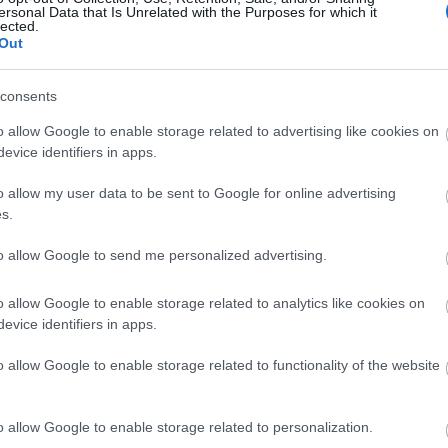
ersonal Data that Is Unrelated with the Purposes for which it
lected.
Out
consents
o allow Google to enable storage related to advertising like cookies on
evice identifiers in apps.
o allow my user data to be sent to Google for online advertising
s.
to allow Google to send me personalized advertising.
o allow Google to enable storage related to analytics like cookies on
evice identifiers in apps.
o allow Google to enable storage related to functionality of the website
o allow Google to enable storage related to personalization.