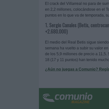
El crack del Villarreal no para de s
en 2,2 millones, colocándose en el T
puntos en lo que va de temporada, s
1. Sergio Canales (Betis, centrocam
+2.680.000)
El medio del Real Betis sigue siend
semana ha vuelto a subir su valor en
de los 5,9 millones de precio a 11,5
18 (17 y 11 puntos) han tenido mucho
¿Aún no juegas a Comunio? Regístr