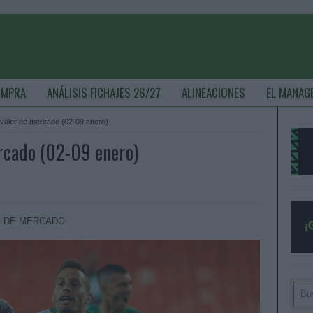
OMPRA
ANÁLISIS FICHAJES 26/27
ALINEACIONES
EL MANAG
valor de mercado (02-09 enero)
rcado (02-09 enero)
 DE MERCADO