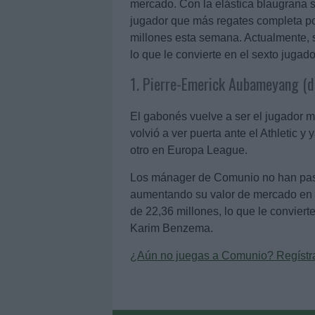
mercado. Con la elástica blaugrana s
jugador que más regates completa po
millones esta semana. Actualmente, 
lo que le convierte en el sexto jugad
1. Pierre-Emerick Aubameyang (d
El gabonés vuelve a ser el jugador
volvió a ver puerta ante el Athletic y
otro en Europa League.
Los mánager de Comunio no han pasad
aumentando su valor de mercado en n
de 22,36 millones, lo que le convier
Karim Benzema.
¿Aún no juegas a Comunio? Regístrat