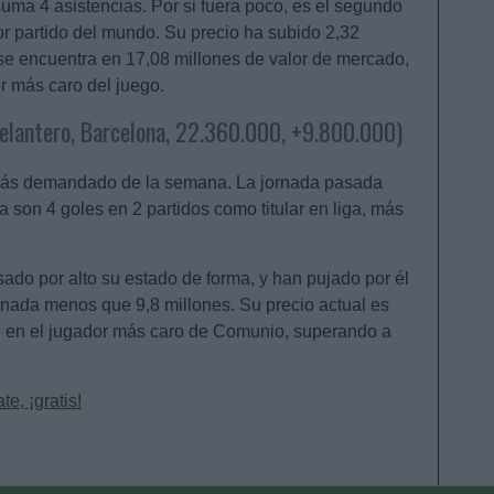
uma 4 asistencias. Por si fuera poco, es el segundo
r partido del mundo. Su precio ha subido 2,32
se encuentra en 17,08 millones de valor de mercado,
or más caro del juego.
elantero, Barcelona, 22.360.000, +9.800.000)
 más demandado de la semana. La jornada pasada
 ya son 4 goles en 2 partidos como titular en liga, más
o por alto su estado de forma, y han pujado por él
ada menos que 9,8 millones. Su precio actual es
te en el jugador más caro de Comunio, superando a
e, ¡gratis!