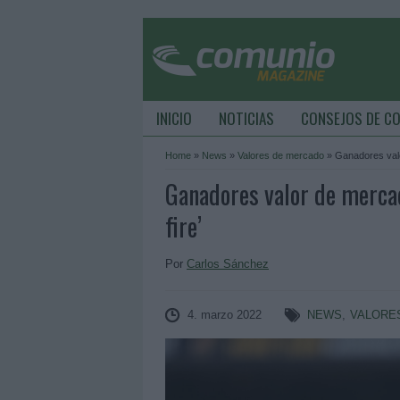
INICIO
NOTICIAS
CONSEJOS DE C
Home
»
News
»
Valores de mercado
»
Ganadores valo
Ganadores valor de merca
fire’
Por
Carlos Sánchez
4. marzo 2022
NEWS
,
VALORE