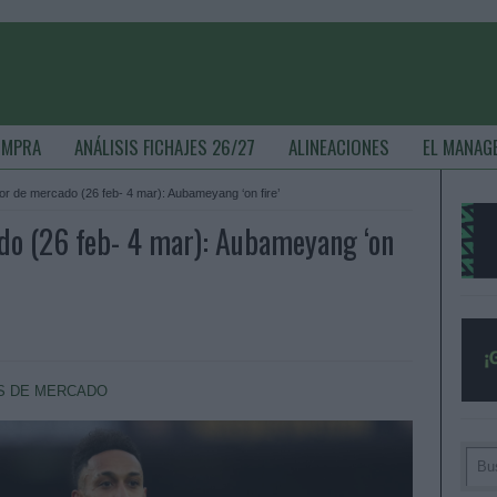
OMPRA
ANÁLISIS FICHAJES 26/27
ALINEACIONES
EL MANAG
r de mercado (26 feb- 4 mar): Aubameyang ‘on fire’
do (26 feb- 4 mar): Aubameyang ‘on
S DE MERCADO