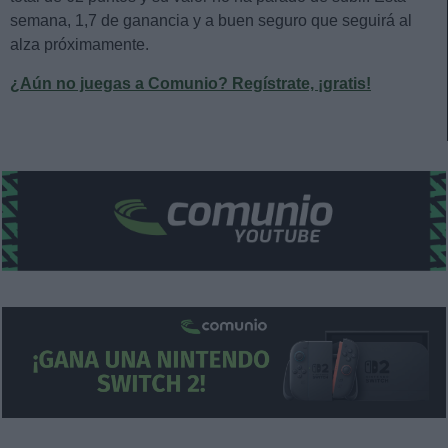
semana, 1,7 de ganancia y a buen seguro que seguirá al
alza próximamente.
¿Aún no juegas a Comunio? Regístrate, ¡gratis!