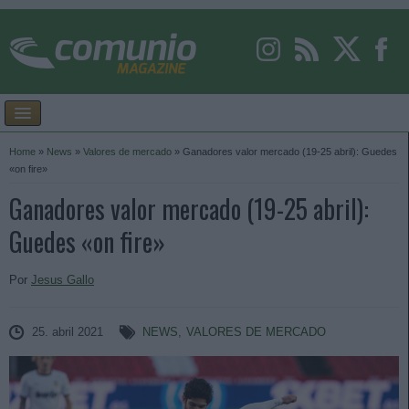
Home
»
News
»
Valores de mercado
»
Ganadores valor mercado (19-25 abril): Guedes
«on fire»
Ganadores valor mercado (19-25 abril):
Guedes «on fire»
Por
Jesus Gallo
25. abril 2021
NEWS
,
VALORES DE MERCADO