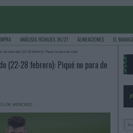
OMPRA
ANÁLISIS FICHAJES 26/27
ALINEACIONES
EL MANAG
r de mercado (22-28 febrero): Piqué no para de subir
o (22-28 febrero): Piqué no para de
ES DE MERCADO