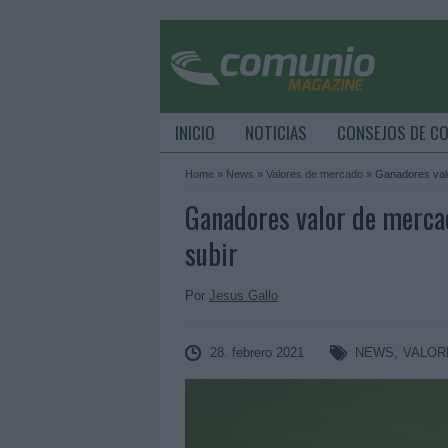
INICIO
NOTICIAS
CONSEJOS DE C
Home
»
News
»
Valores de mercado
»
Ganadores valo
Ganadores valor de mercad
subir
Por
Jesus Gallo
28. febrero 2021
NEWS
,
VALOR