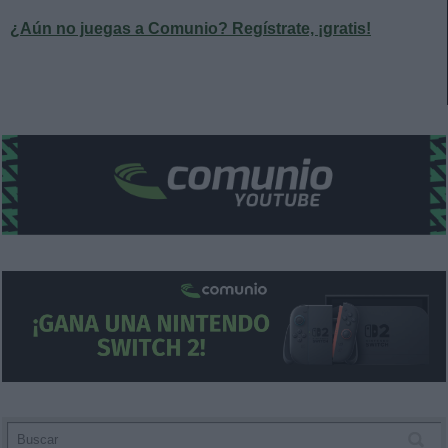
¿Aún no juegas a Comunio? Regístrate, ¡gratis!