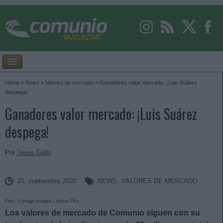
Home
»
News
»
Valores de mercado
»
Ganadores valor mercado: ¡Luis Suárez
despega!
Ganadores valor mercado: ¡Luis Suárez
despega!
Por
Jesus Gallo
25. septiembre 2020
NEWS
,
VALORES DE MERCADO
Foto: © imago images / Action Plus
Los valores de mercado de Comunio siguen con su