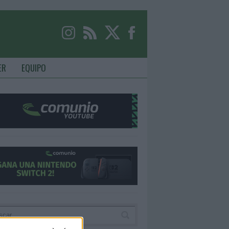
ER
EQUIPO