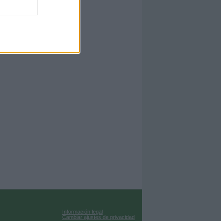
Información legal
Cambiar ajustes de privacidad