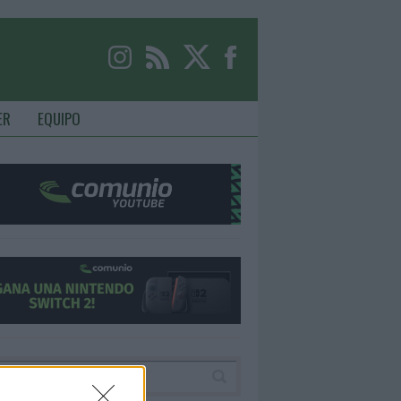
ER
EQUIPO