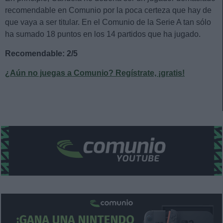
recomendable en Comunio por la poca certeza que hay de
que vaya a ser titular. En el Comunio de la Serie A tan sólo
ha sumado 18 puntos en los 14 partidos que ha jugado.
Recomendable: 2/5
¿Aún no juegas a Comunio? Regístrate, ¡gratis!