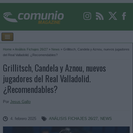
Home
»
Análisis Fichajes 26/27
»
News
»
Grillitsch, Candela y Aznou, nuevos jugadores
del Real Valladolid. ¿Recomendables?
Grillitsch, Candela y Aznou, nuevos
jugadores del Real Valladolid.
¿Recomendables?
Por
Jesus Gallo
4. febrero 2025
ANÁLISIS FICHAJES 26/27
,
NEWS