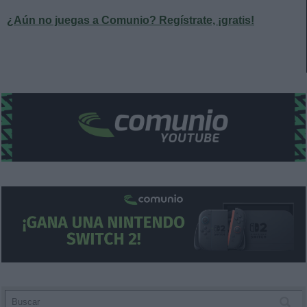
¿Aún no juegas a Comunio? Regístrate, ¡gratis!