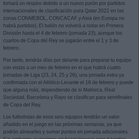
tomará un respiro debido a un nuevo parón por partidos
internacionales de clasificación para Qatar 2022 en las
zonas CONMEBOL, CONCACAF y Asia (en Europa no
habrá partidos). El balón no volverá a rodar en Primera
División hasta el 4 de febrero (jornada 23), aunque los
cuartos de Copa del Rey se jugarán entre el 1 y 3 de
febrero.
Por tanto, tendrás días por delante para preparar tu equipo
con vistas a un mes de febrero en el que habrá cuatro
jornadas de Liga (23, 24, 25 y 26), una jornada extra ya
confirmada con el Atlético-Levante el 16 de febrero y puede
que alguna más, dependiendo de si Mallorca, Real
Sociedad, Barcelona y Rayo se clasifican para semifinales
de Copa del Rey.
Los futbolistas de esos seis equipos tendrán un valor
añadido en el juego en las próximas semanas, ya que
podrás alinearles y sumar puntos en jornada adicionales.