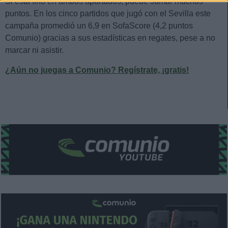
Si está fino en ambos apartados, puede sumar muchos
puntos. En los cinco partidos que jugó con el Sevilla este
campaña promedió un 6,9 en SofaScore (4,2 puntos
Comunio) gracias a sus estadísticas en regates, pese a no
marcar ni asistir.
¿Aún no juegas a Comunio? Regístrate, ¡gratis!