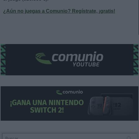
¿Aún no juegas a Comunio? Regístrate, ¡gratis!