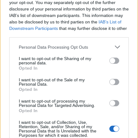
your opt-out. You may separately opt-out of the further
Comunio invita a pujar por él, aunque bien es cierto que sus
disclosure of your personal information by third parties on the
puntuaciones no están siendo nada llamativas (2,77 de
IAB’s list of downstream participants. This information may
media). En la última jornada ante el Valladolid se quedó
also be disclosed by us to third parties on the
IAB’s List of
cerca de los 5 puntos (su tope de la temporada) al llegar a
Downstream Participants
that may further disclose it to other
un 6,9 en SofaScore. Contra Osasuna tendrá una nueva
third parties.
oportunidad para seguir por esa senda en un partido en el
Please note that this website/app uses one or more Google
Personal Data Processing Opt Outs
que tendrá muchos duelos y trabajo defensivo.
services and may gather and store information including but
not limited to your visit or usage behaviour. You may click to
I want to opt-out of the Sharing of my
personal data.
grant or deny consent to Google and its third-party tags to
Los sancionados de la jornada 17: ¿Quiénes suplirán
Opted In
a Albiol & cía?
use your data for below specified purposes in below Google
consent section.
I want to opt-out of the Sale of my
Siete futbolistas se perderán la
Personal Data.
jornada 17 de LaLiga 22/23 al
Opted In
estar sancionados, entre ellos
Raúl Albiol o Brian Oliván.
I want to opt-out of processing my
Personal Data for Targeted Advertising.
¿Quiénes les reemplazarán en sus
Opted In
respectivos equipos?
I want to opt-out of Collection, Use,
Retention, Sale, and/or Sharing of my
Personal Data that Is Unrelated with the
Omar Mascarell (Elche, centrocampista, 870.000)
Purposes for which it was collected.