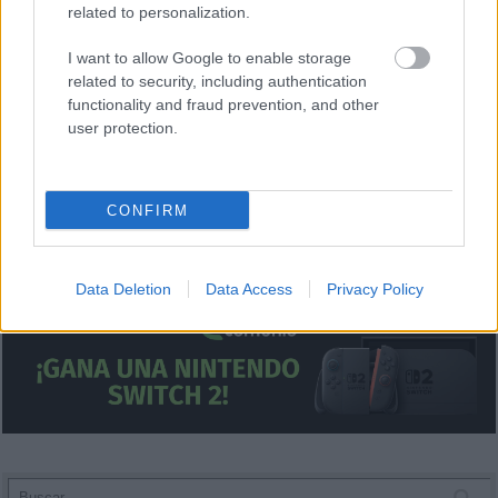
related to personalization.
¿Aún no juegas a Comunio? Regístrate, ¡gratis!
I want to allow Google to enable storage
related to security, including authentication
functionality and fraud prevention, and other
user protection.
CONFIRM
Data Deletion
Data Access
Privacy Policy