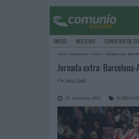
INICIO
NOTICIAS
CONSEJOS DE C
Home
»
Alineaciones
»
News
»
Jornada extra: Barcelo
Jornada extra: Barcelona-
Por
Jesus Gallo
29. noviembre 2025
ALINEACI