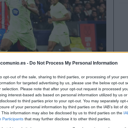
.comunio.es -
Do Not Process My Personal Information
to opt-out of the sale, sharing to third parties, or processing of your per
formation for targeted advertising by us, please use the below opt-out s
r selection. Please note that after your opt-out request is processed y
eing interest-based ads based on personal information utilized by us or
disclosed to third parties prior to your opt-out. You may separately opt-
rá una jornada extra en Comunio compuesta por
losure of your personal information by third parties on the IAB’s list of
nada 19: Barcelona-Atlético y Athletic-Real
. This information may also be disclosed by us to third parties on the
IA
Participants
that may further disclose it to other third parties.