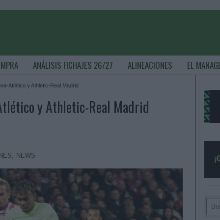
OMPRA
ANÁLISIS FICHAJES 26/27
ALINEACIONES
EL MANAG
na-Atlético y Athletic-Real Madrid
Atlético y Athletic-Real Madrid
ONES
,
NEWS