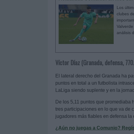
Los últi
clubes de
importan
Valverde 
análisis 
Víctor Díaz (Granada, defensa, 770
El lateral derecho del Granada ha p
puntos en total a un futbolista intr
LaLiga siendo suplente y en la jorna
De los 5,11 puntos que promediaba ha
tres participaciones en lo que va de 
jugadores más fiables en defensa la
¿Aún no juegas a Comunio? Regístr