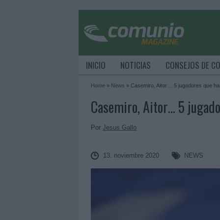
INICIO
NOTICIAS
CONSEJOS DE C
Home
»
News
»
Casemiro, Aitor… 5 jugadores que ha
Casemiro, Aitor… 5 jugado
Por
Jesus Gallo
13. noviembre 2020
NEWS