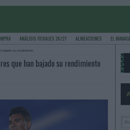
OMPRA
ANÁLISIS FICHAJES 26/27
ALINEACIONES
EL MANAG
n bajado su rendimiento
res que han bajado su rendimiento