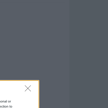
sonal or
ection to