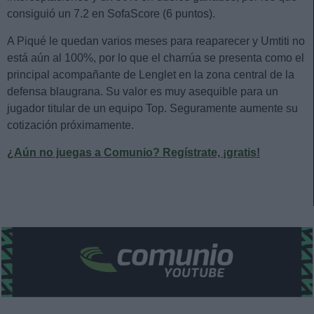
consiguió un 7.2 en SofaScore (6 puntos).
A Piqué le quedan varios meses para reaparecer y Umtiti no
está aún al 100%, por lo que el charrúa se presenta como el
principal acompañante de Lenglet en la zona central de la
defensa blaugrana. Su valor es muy asequible para un
jugador titular de un equipo Top. Seguramente aumente su
cotización próximamente.
¿Aún no juegas a Comunio? Regístrate, ¡gratis!