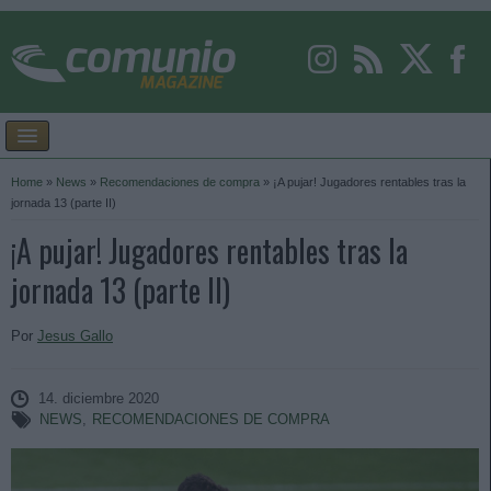
Home
»
News
»
Recomendaciones de compra
»
¡A pujar! Jugadores rentables tras la
jornada 13 (parte II)
¡A pujar! Jugadores rentables tras la
jornada 13 (parte II)
Por
Jesus Gallo
14. diciembre 2020
NEWS
,
RECOMENDACIONES DE COMPRA