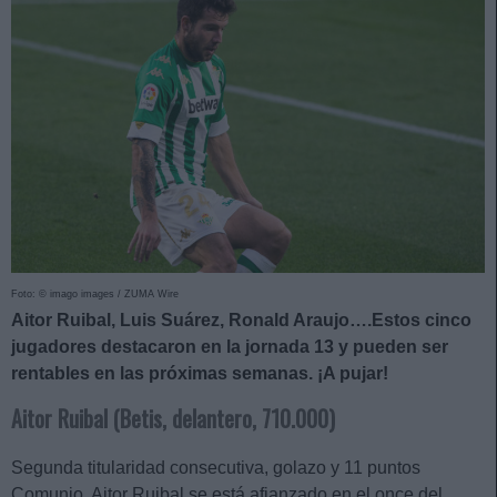
Foto: © imago images / ZUMA Wire
Aitor Ruibal, Luis Suárez, Ronald Araujo….Estos cinco
jugadores destacaron en la jornada 13 y pueden ser
rentables en las próximas semanas. ¡A pujar!
Aitor Ruibal (Betis, delantero, 710.000)
Segunda titularidad consecutiva, golazo y 11 puntos
Comunio. Aitor Ruibal se está afianzado en el once del