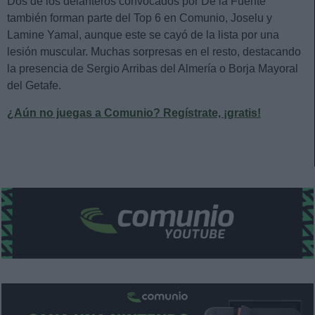
Dos de los delanteros convocados por De la Fuente
también forman parte del Top 6 en Comunio, Joselu y
Lamine Yamal, aunque este se cayó de la lista por una
lesión muscular. Muchas sorpresas en el resto, destacando
la presencia de Sergio Arribas del Almería o Borja Mayoral
del Getafe.
¿Aún no juegas a Comunio? Regístrate, ¡gratis!