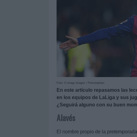
Foto: © imago images / Pressinphoto
En este artículo repasamos las le
en los equipos de LaLiga y sus j
¿Seguirá alguno con su buen mome
Alavés
El nombre propio de la pretemporada