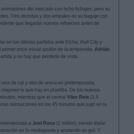
s animadores del mercado con ocho fichajes, pero su
hetes. Tres derrotas y dos empates es su bagaje con
evidente que llegarán nuevos refuerzos antes de
lar en los últimos partidos ante Elche, Hull City y
l primer once inicial azulón de la temporada.
Adrián
rtido y no hay que perderle de vista.
o una de cal y otra de arena en pretemporada,
mejoren lo que hay en plantilla. De los nuevos
minutos, mientras que el central
Vitor Reis
(1.5
buenas sensaciones en los 45 minutos que jugó en la
pretemporada a
Joel Roca
(1 millón), siendo titular
eparación en la mediapunta y anotando un gol. Y