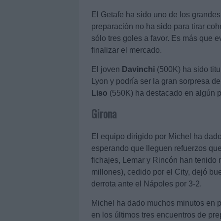
El Getafe ha sido uno de los grande
preparación no ha sido para tirar co
sólo tres goles a favor. Es más que 
finalizar el mercado.
El joven
Davinchi
(500K) ha sido titu
Lyon y podría ser la gran sorpresa de
Liso
(550K) ha destacado en algún pa
Girona
El equipo dirigido por Michel ha dad
esperando que lleguen refuerzos que 
fichajes, Lemar y Rincón han tenido 
millones), cedido por el City, dejó 
derrota ante el Nápoles por 3-2.
Michel ha dado muchos minutos en 
en los últimos tres encuentros de pr