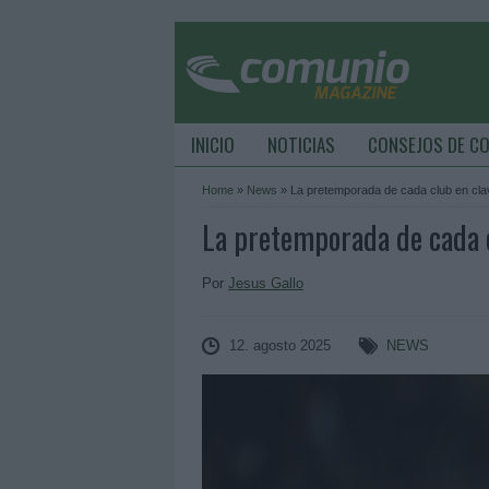
INICIO
NOTICIAS
CONSEJOS DE C
Home
»
News
»
La pretemporada de cada club en cla
La pretemporada de cada c
Por
Jesus Gallo
12. agosto 2025
NEWS