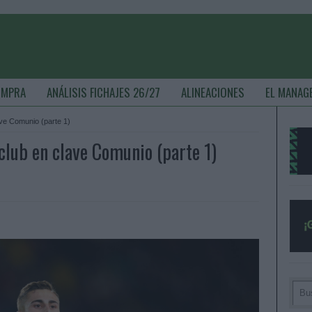
OMPRA
ANÁLISIS FICHAJES 26/27
ALINEACIONES
EL MANAG
ve Comunio (parte 1)
lub en clave Comunio (parte 1)