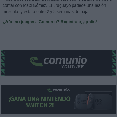
contar con Maxi Gómez. El uruguayo padece una lesión
muscular y estará entre 2 y 3 semanas de baja.
¿Aún no juegas a Comunio? Regístrate, ¡gratis!