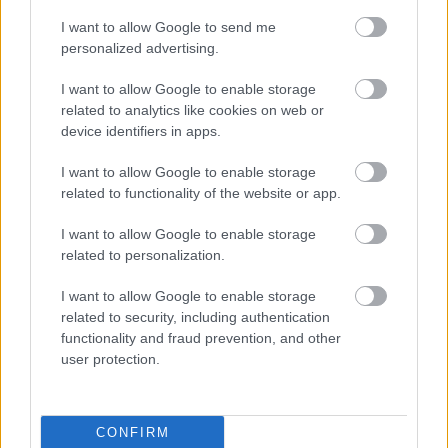
semana.
I want to allow Google to send me
personalized advertising.
Levante: Melero entrena parcialmente con el grupo
I want to allow Google to enable storage
related to analytics like cookies on web or
Gonzalo Melero ha hecho una parte del entrenamiento con
device identifiers in apps.
el Levante y podría estar disponible para el partido ante
I want to allow Google to enable storage
Osasuna del próximo domingo. Jorge Miramón y Sergio
related to functionality of the website or app.
Postigo no entrenaron por molestias y probablemente serán
baja.
I want to allow Google to enable storage
related to personalization.
Real Madrid: Bale se incorpora al grupo
I want to allow Google to enable storage
Gareth Bale se ha recuperado de su última lesión muscular
related to security, including authentication
y ya entrena con el grupo, aunque no viajará a San
functionality and fraud prevention, and other
user protection.
Sebastián. Ancelotti ha informado en rueda de prensa que
«podrá jugar la semana que viene». Además, el técnico no
ha dado muchas pistas sobre posibles rotaciones, pero
podría introducir algún cambio ante la Real debido a la
CONFIRM