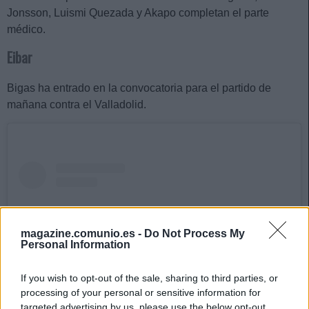
Jonsson, Luismi Quezada y Akapo completan el parte
médico.
Eibar
Bigas ha entrado en la convocatoria para el partido de
mañana contra el Valladolid.
magazine.comunio.es -
Do Not Process My
Personal Information
If you wish to opt-out of the sale, sharing to third parties, or
processing of your personal or sensitive information for
targeted advertising by us, please use the below opt-out