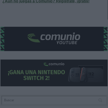
¿Aún no juegas a Comunio? Regístrate, ¡gratis!