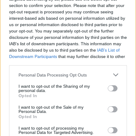
section to confirm your selection. Please note that after your
opt-out request is processed you may continue seeing
interest-based ads based on personal information utilized by
Ver esta publicación en Instagram
us or personal information disclosed to third parties prior to
your opt-out. You may separately opt-out of the further
disclosure of your personal information by third parties on the
IAB’s list of downstream participants. This information may
also be disclosed by us to third parties on the
IAB’s List of
Downstream Participants
that may further disclose it to other
third parties.
Please note that this website/app uses one or more Google
Personal Data Processing Opt Outs
services and may gather and store information including but
not limited to your visit or usage behaviour. You may click to
I want to opt-out of the Sharing of my
personal data.
grant or deny consent to Google and its third-party tags to
Opted In
use your data for below specified purposes in below Google
consent section.
I want to opt-out of the Sale of my
Personal Data.
Una publicación compartida de Comunio España (@comunioes)
Opted In
I want to opt-out of processing my
Personal Data for Targeted Advertising.