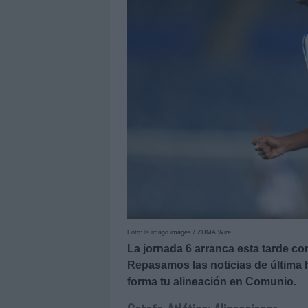
Foto: © imago images / ZUMA Wire
La jornada 6 arranca esta tarde con
Repasamos las noticias de última 
forma tu alineación en Comunio.