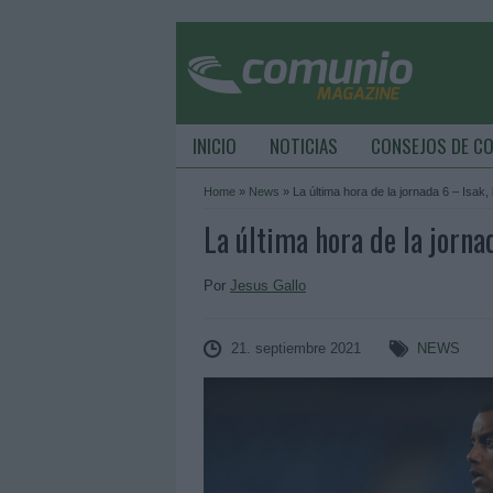
INICIO
NOTICIAS
CONSEJOS DE C
Home
»
News
»
La última hora de la jornada 6 – Isak
La última hora de la jorna
Por
Jesus Gallo
21. septiembre 2021
NEWS