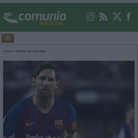
Home
»
Valores de mercado