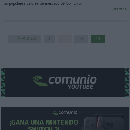
los populares valores de mercado de Comunio.
Leer más »
« PREVIOUS
1
…
28
29