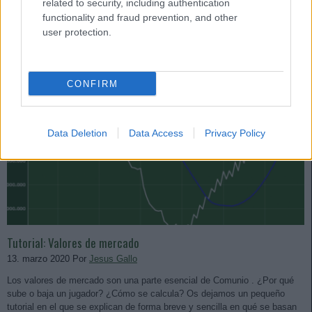
related to security, including authentication
functionality and fraud prevention, and other
user protection.
CONFIRM
Data Deletion
Data Access
Privacy Policy
Tutorial: Valores de mercado
13. marzo 2020 Por
Jesus Gallo
Los valores de mercado son una parte esencial de Comunio . ¿Por qué
sube o baja un jugador? ¿Cómo se calcula? Os dejamos un pequeño
tutorial en el que se explican de forma breve y sencilla en qué se basan